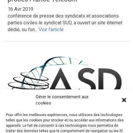
16 Avr 2019
conférence de presse des syndicats et associations
parties civiles le syndicat SUD, a ouvert un site internet
dédié, ou l’on...
Voir l'article
Gérer le consentement aux
cookies
Procès France Telecom /
Pour offrir les meilleures expériences, nous utilisons des technologies
telles que les cookies pour stocker et/ou accéder aux informations des
ouverture du procès des ex-dirigeants
appareils. Le fait de consentir à ces technologies nous permettra de
de France Télécom
traiter des données telles que le comportement de navigation ou les ID