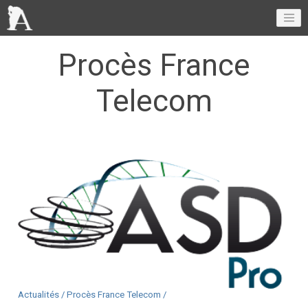
Procès France
Telecom
Actualités /
Procès France Telecom /