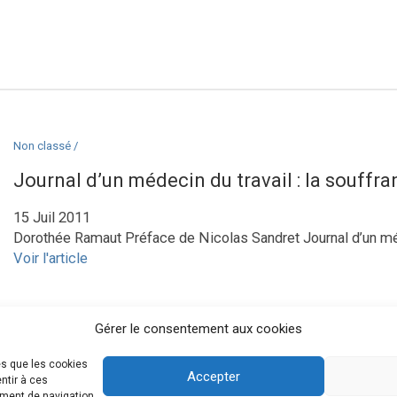
Non classé /
Journal d’un médecin du travail : la souffra
15 Juil 2011
Dorothée Ramaut Préface de Nicolas Sandret Journal d’un médecin
Voir l'article
Gérer le consentement aux cookies
es que les cookies
Accepter
ntir à ces
ement de navigation