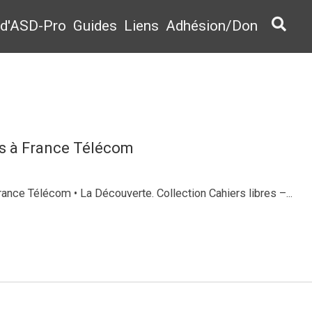
 d'ASD-Pro
Guides
Liens
Adhésion/Don
ss à France Télécom
ance Télécom • La Découverte. Collection Cahiers libres –...