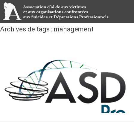
Archives de tags : management