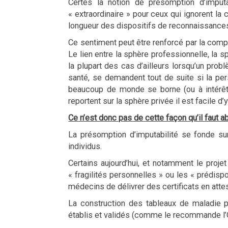
Certes la notion de présomption d’imputab
« extraordinaire » pour ceux qui ignorent la
longueur des dispositifs de reconnaissanc
Ce sentiment peut être renforcé par la compl
Le lien entre la sphère professionnelle, la
la plupart des cas d’ailleurs lorsqu’un prob
santé, se demandent tout de suite si la pers
beaucoup de monde se borne (ou à intérêt) 
reportent sur la sphère privée il est facile d’
Ce n’est donc pas de cette façon qu’il faut abor
La présomption d’imputabilité se fonde sur
individus.
Certains aujourd’hui, et notamment le proje
« fragilités personnelles » ou les « prédisp
médecins de délivrer des certificats en attes
La construction des tableaux de maladie p
établis et validés (comme le recommande l’Or