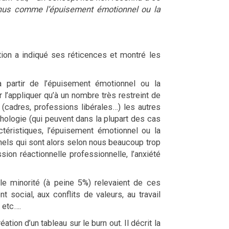
nus comme l’épuisement émotionnel ou la
tion a indiqué ses réticences et montré les
à partir de l’épuisement émotionnel ou la
 l’appliquer qu’à un nombre très restreint de
 (cadres, professions libérales…) les autres
thologie (qui peuvent dans la plupart des cas
ctéristiques, l’épuisement émotionnel ou la
nels qui sont alors selon nous beaucoup trop
n réactionnelle professionnelle, l’anxiété
le minorité (à peine 5%) relevaient de ces
social, aux conflits de valeurs, au travail
 etc….
ion d’un tableau sur le burn out. Il décrit la