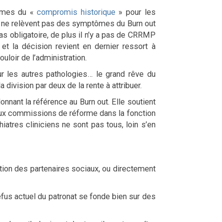
ermes du «
compromis historique
» pour les
es ne relèvent pas des symptômes du Burn out
pas obligatoire, de plus il n’y a pas de CRRMP
 la décision revient en dernier ressort à
uloir de l’administration.
ur les autres pathologies… le grand rêve du
division par deux de la rente à attribuer.
nant la référence au Burn out. Elle soutient
 aux commissions de réforme dans la fonction
tres cliniciens ne sont pas tous, loin s’en
ation des partenaires sociaux, ou directement
efus actuel du patronat se fonde bien sur des