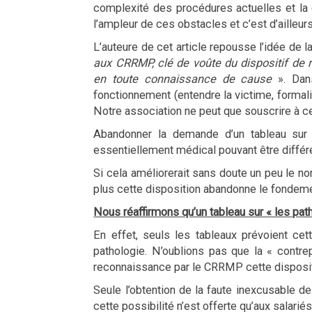
complexité des procédures actuelles et la d
l’ampleur de ces obstacles et c’est d’ailleurs
L’auteure de cet article repousse l’idée de l
aux CRRMP, clé de voûte du dispositif de
en toute connaissance de cause
». Da
fonctionnement (entendre la victime, formali
Notre association ne peut que souscrire à c
Abandonner la demande d’un tableau sur l
essentiellement médical pouvant être différe
Si cela améliorerait sans doute un peu le 
plus cette disposition abandonne le fondeme
Nous réaffirmons qu’un tableau sur « les pat
En effet, seuls les tableaux prévoient cett
pathologie. N’oublions pas que la « contrep
reconnaissance par le CRRMP cette dispositio
Seule l’obtention de la faute inexcusable de
cette possibilité n’est offerte qu’aux salarié