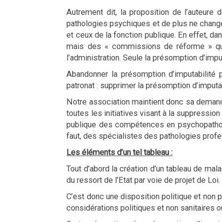
Autrement dit, la proposition de l’auteur
pathologies psychiques et de plus ne change
et ceux de la fonction publique. En effet, da
mais des « commissions de réforme » qui 
l’administration. Seule la présomption d’impu
Abandonner la présomption d’imputabilité p
patronat : supprimer la présomption d’imputab
Notre association maintient donc sa demande
toutes les initiatives visant à la suppress
publique des compétences en psychopatholog
faut, des spécialistes des pathologies prof
Les éléments d’un tel tableau :
Tout d’abord la création d’un tableau de mal
du ressort de l’Etat par voie de projet de Loi.
C’est donc une disposition politique et non 
considérations politiques et non sanitaires ou