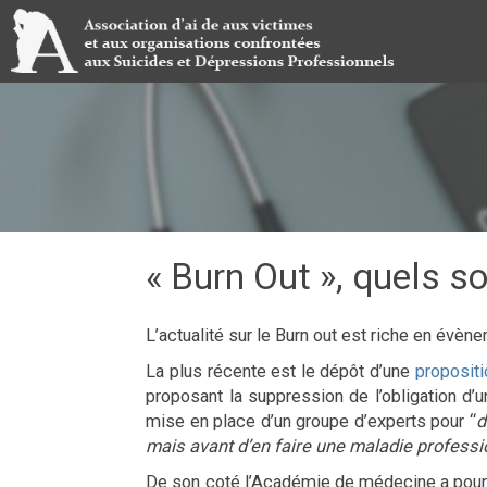
« Burn Out », quels so
L’actualité sur le Burn out est riche en évèn
La plus récente est le dépôt d’une
proposit
proposant la suppression de l’obligation d’u
mise en place d’un groupe d’experts pour “
d
mais avant d’en faire une maladie profession
De son coté l’Académie de médecine a pour 