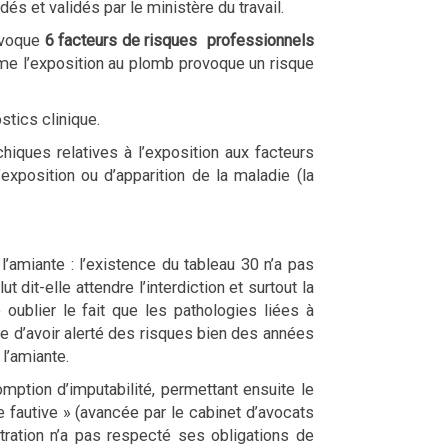
s et validés par le ministère du travail.
 évoque
6 facteurs de risques
professionnels
e l’exposition au plomb provoque un risque
stics clinique.
hiques relatives à l’exposition aux facteurs
’exposition ou d’apparition de la maladie (la
 l’amiante : l’existence du tableau 30 n’a pas
dit-elle attendre l’interdiction et surtout la
oublier le fait que les pathologies liées à
te d’avoir alerté des risques bien des années
l’amiante.
mption d’imputabilité, permettant ensuite le
e fautive » (avancée par le cabinet d’avocats
stration n’a pas respecté ses obligations de