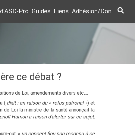
 d'ASD-Pro
Guides
Liens
Adhésion/Don
ière ce débat ?
opositions de Loi, amendements divers etc….
au (
dixit : en raison du « refus patronal »
) et
n de Loi la ministre de la santé annonçait la
enoît Hamon a raison d’alerter sur ce sujet,
urn-out, «
un concept flou non reconnu à ce