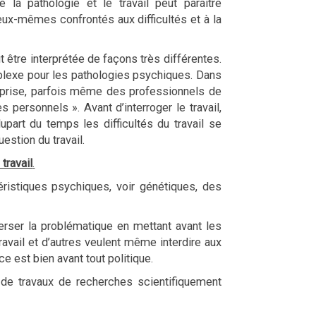
 la pathologie et le travail peut paraître
 eux-mêmes confrontés aux difficultés et à la
 être interprétée de façons très différentes.
mplexe pour les pathologies psychiques. Dans
ntreprise, parfois même des professionnels de
 personnels ». Avant d’interroger le travail,
part du temps les difficultés du travail se
uestion du travail.
 travail
.
éristiques psychiques, voir génétiques, des
verser la problématique en mettant avant les
ravail et d’autres veulent même interdire aux
e est bien avant tout politique.
 de travaux de recherches scientifiquement