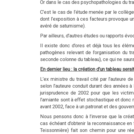
Or dans le cas des psychopathologies du trav
C’est le cas de l’étude menée par le collèg
dont l’exposition à ces facteurs provoque u
avéré de saturnisme).
Par ailleurs, d’autres études ou rapports é
Il existe donc d’ores et déjà tous les élém
pathogènes relevant de l’organisation du tra
seconde colonne du tableau), ce qui ne saurai
En dernier lieu : la création d’un tableau ser
L’ex ministre du travail cité par l’auteure d
selon l’auteure conduit durant des années à l
jurisprudence de 2002 pour que les victime
l’amiante sont à effet stochastique et donc 
avant 2002, face à un patronat et des gouver
Nous pensons donc à l’inverse que la créati
cas échéant d’obtenir la reconnaissance en f
Teissonnière) fait son chemin pour une réel