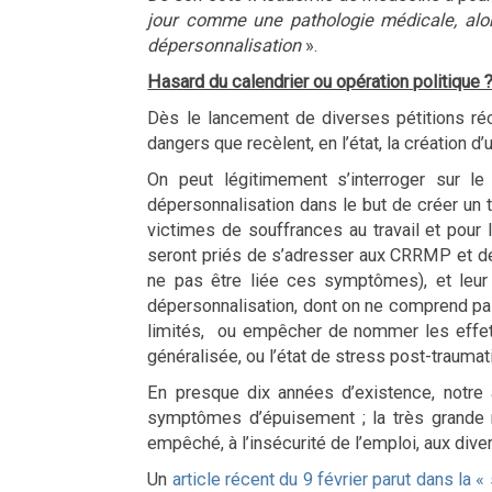
jour comme une pathologie médicale, al
dépersonnalisation
».
Hasard du calendrier ou opération politique 
Dès le lancement de diverses pétitions réc
dangers que recèlent, en l’état, la création d’u
On peut légitimement s’interroger sur le
dépersonnalisation dans le but de créer un t
victimes de souffrances au travail et pour 
seront priés de s’adresser aux CRRMP et de f
ne pas être liée ces symptômes), et leur t
dépersonnalisation, dont on ne comprend pas
limités, ou empêcher de nommer les effets
généralisée, ou l’état de stress post-traumat
En presque dix années d’existence, notre 
symptômes d’épuisement ; la très grande ma
empêché, à l’insécurité de l’emploi, aux div
Un
article récent du 9 février parut dans la «