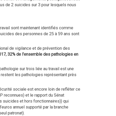
lus de 2 suicides sur 3 pour lesquels nous
 travail sont maintenant identifiés comme
 suicides des personnes de 25 à 59 ans sont
onal de vigilance et de prévention des
017, 32% de l’ensemble des pathologies en
thologie sur trois liée au travail est une
 restent les pathologies représentant près
urité sociale est encore loin de refléter ce
P reconnues) et le rapport du Sénat
suicides et hors fonctionnaires)) qui
d’euros annuel supporté par la branche
seul patronat).