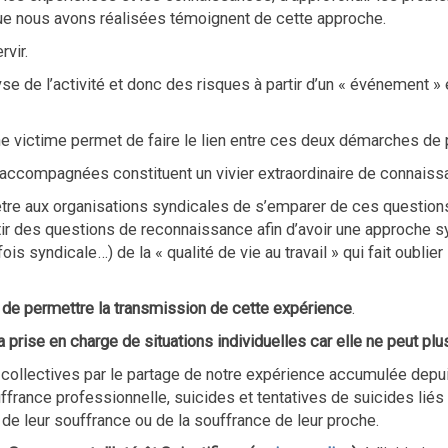
e nous avons réalisées témoignent de cette approche.
rvir.
alyse de l’activité et donc des risques à partir d’un « événement 
une victime permet de faire le lien entre ces deux démarches de 
 accompagnées constituent un vivier extraordinaire de connaiss
tre aux organisations syndicales de s’emparer de ces questions
r des questions de reconnaissance afin d’avoir une approche syn
is syndicale…) de la « qualité de vie au travail » qui fait oublier 
de permettre la transmission de cette expérience
.
 prise en charge de situations individuelles car elle ne peut plus 
 collectives par le partage de notre expérience accumulée de
france professionnelle, suicides et tentatives de suicides liés 
de leur souffrance ou de la souffrance de leur proche.