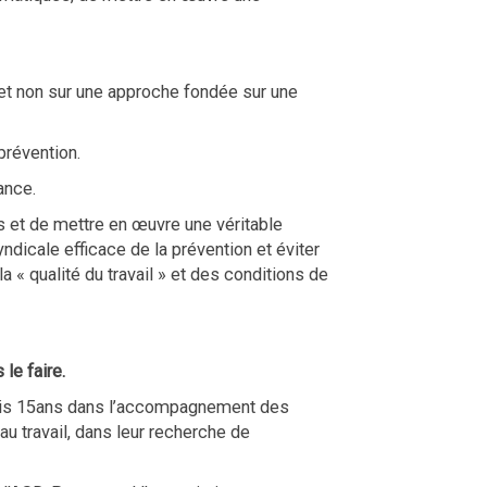
» et non sur une approche fondée sur une
prévention.
ance.
 et de mettre en œuvre une véritable
dicale efficace de la prévention et éviter
la « qualité du travail » et des conditions de
le faire.
puis 15ans dans l’accompagnement des
au travail, dans leur recherche de