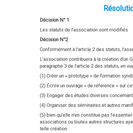
Résoluti
Décision N° 1
Les statuts de l’association sont modifiés
Décision N°2
Conformément à l’article 2 des statuts, l’as
L’association contribuera à la création d’un
paragraphe 3 de l’article 2 des statuts, en vu
(1) Créer un « prototype » de formation syn
(2) Écrire un ouvrage « de référence » sur c
(3) Engager des études diverses concernant
(4) Organiser des séminaires et autres mani
(5) bien qu’elle n’en constitue pas l’essentie
associations ou toutes autres structures ay
telle création.