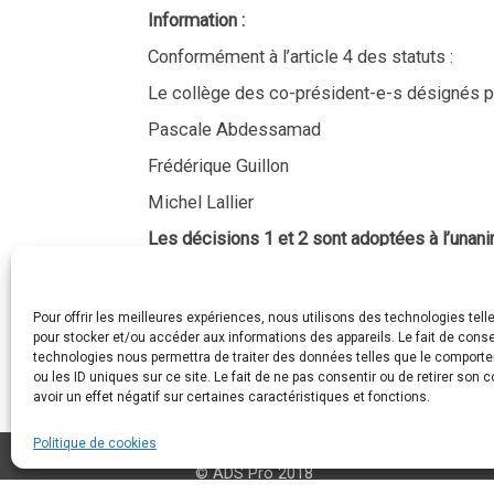
Information :
Conformément à l’article 4 des statuts :
Le collège des co-président-e-s désignés par
Pascale Abdessamad
Frédérique Guillon
Michel Lallier
Les décisions 1 et 2 sont adoptées à l’unani
Fait à Tours le 10 décembre 2021
Certifié conforme
Pour offrir les meilleures expériences, nous utilisons des technologies tell
pour stocker et/ou accéder aux informations des appareils. Le fait de conse
technologies nous permettra de traiter des données telles que le comport
ou les ID uniques sur ce site. Le fait de ne pas consentir ou de retirer son
avoir un effet négatif sur certaines caractéristiques et fonctions.
Politique de cookies
© ADS Pro 2018