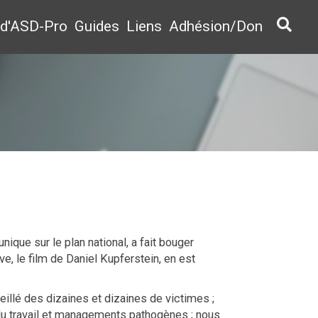
 d'ASD-Pro
Guides
Liens
Adhésion/Don
nique sur le plan national, a fait bouger
e, le film de Daniel Kupferstein, en est
illé des dizaines et dizaines de victimes ;
du travail et managements pathogènes ; nous