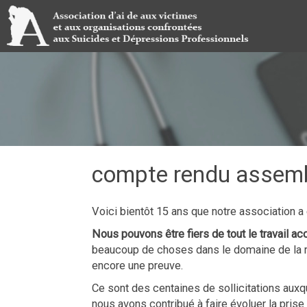
compte rendu assemb
Voici bientôt 15 ans que notre association a
Nous pouvons être fiers de tout le travail a
beaucoup de choses dans le domaine de la rec
encore une preuve.
Ce sont des centaines de sollicitations aux
nous avons contribué à faire évoluer la pri