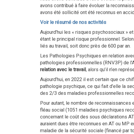
avons contribué à faire évoluer la reconnai
avons été sollicité ont été reconnus en accid
Voir le résumé de nos activités
Aujourd’hui les « risques psychosociaux » et
étant le principal risque professionnel. Se
liés au travail, soit donc près de 600 par an.
Les Pathologies Psychiques en relation avec 
pathologies professionnelles (RNV3P) de 
relation avec le travail
, alors qu’il n’en repré
Aujourd’hui, en 2022 il est certain que ce ch
pathologie psychique, ce qui fait d’elle la
des 2/3 des maladies professionnelles rec
Pour autant, le nombre de reconnaissances e
fléau social (1051 maladies psychiques re
concernant le coût des sous déclarations AT
auraient dues être reconnues en AT ou MP en 
maladie de la sécurité sociale (financé par to