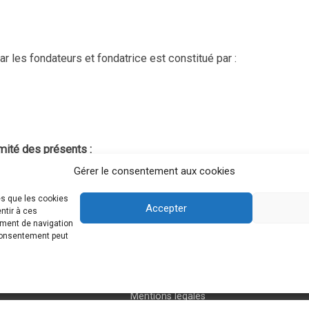
 les fondateurs et fondatrice est constitué par :
mité des présents :
Gérer le consentement aux cookies
es que les cookies
Accepter
ntir à ces
ement de navigation
 consentement peut
Mentions légales