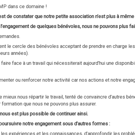
es MP dans ce domaine !
st de constater que notre petite association n’est plus à même 
 l’engagement de quelques bénévoles, nous ne pouvons plus fai
 demandes.
nt le cercle des bénévoles acceptant de prendre en charge les s
ieurs années).
faire face à un travail qui nécessiterait aujourd’hui une disponi
gmenter ou renforcer notre activité car nos actions et notre eng
mieux nous répartir le travail, tenté de convaincre d’autres bé
r formation que nous ne pouvons plus assurer.
nous est plus possible de continuer ainsi.
poursuivre notre engagement sous d’autres formes :
les expériences et les connaissances, d’approfondir les probl