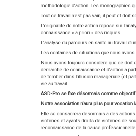
méthodologie d’action. Les monographies qu
Tout ce travail n’est pas vain, il peut et doit se
L’originalité de notre action repose sur l’an
connaissance « a priori » des risques.
L’analyse du parcours en santé au travail d’
Les centaines de situations que nous avons
Nous avons toujours considéré que ce doit ê
démarche de connaissance et d’action à parti
de tomber dans l’illusion managériale (et parfo
vie au travail..
ASD-Pro se fixe désormais comme objectif 
Notre association n’aura plus pour vocation la
Elle se consacrera désormais à des actions
victimes et ayants droits de victimes de souf
reconnaissance de la cause professionnelle 