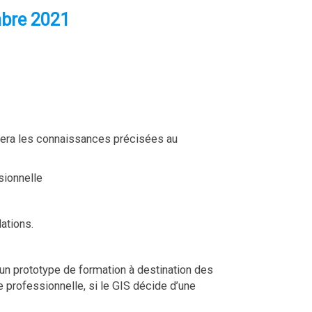
mbre 2021
ortera les connaissances précisées au
sionnelle
ations.
 d’un prototype de formation à destination des
 professionnelle, si le GIS décide d’une