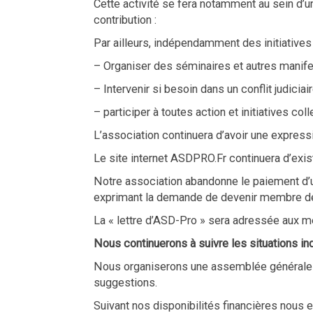
Cette activité se fera notamment au sein d’
contribution :
Par ailleurs, indépendamment des initiatives 
– Organiser des séminaires et autres manif
– Intervenir si besoin dans un conflit judicia
– participer à toutes action et initiatives co
L’association continuera d’avoir une expressi
Le site internet ASDPRO.Fr continuera d’exist
Notre association abandonne le paiement d’un
exprimant la demande de devenir membre de n
La « lettre d’ASD-Pro » sera adressée aux m
Nous continuerons à suivre les situations 
Nous organiserons une assemblée générale ann
suggestions.
Suivant nos disponibilités financières nous 