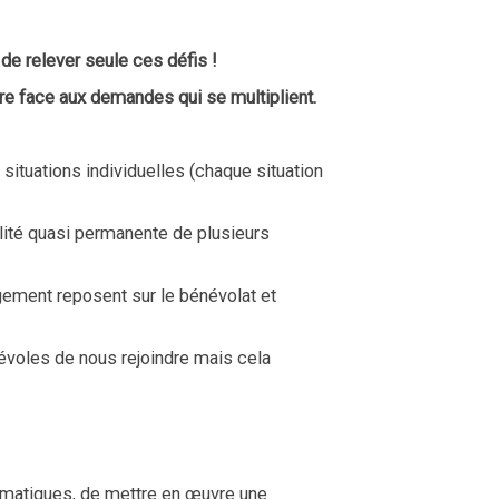
de relever seule ces défis !
re face aux demandes qui se multiplient.
ituations individuelles (chaque situation
bilité quasi permanente de plusieurs
agement reposent sur le bénévolat et
névoles de nous rejoindre mais cela
ématiques, de mettre en œuvre une