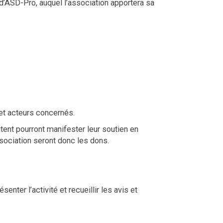
ive d’ASD-Pro, auquel l’association apportera sa
 et acteurs concernés.
tent pourront manifester leur soutien en
sociation seront donc les dons.
ter l’activité et recueillir les avis et