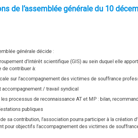
ons de l’assemblée générale du 10 déce
semblée générale décide :
 Groupement d’Intérêt scientifique (GIS) au sein duquel elle app
e de contribuer à:
dicale sur l’accompagnement des victimes de souffrance profes
et accompagnement / travail syndical
 les processus de reconnaissance AT et MP : bilan, recommand
festations publiques
l de sa contribution, l’association pourra participer à la création
ant pour objectifs l’accompagnement des victimes de souffrance