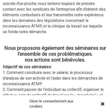
suicide d’un proche; nous tentons toujours de prendre
contact avec les syndicats de l’entreprise afin d’obtenir des
éléments contextuels et leur transmettre notre expérience
dans les domaines des législations concernant la
reconnaissance ATMP, et la clinique du travail sur laquelle
se fonde notre démarche.
Nous proposons également des séminaires sur
l’ensemble de ces problématiques.
nos actions sont bénévoles.
l’objectif de ces séminaires:
1. Comment construire avec le salarié, le processus
d’analyse de son activité et l’aider dans les démarches de
reconnaissance ATMP.
2. Comment passer de l’individuel au collectif, organiser le
débat au sein du collectif de travail sur le « travail réel » et
proposer des actions de prévention
Gérer le consentement aux
cookies
il s’agit de: